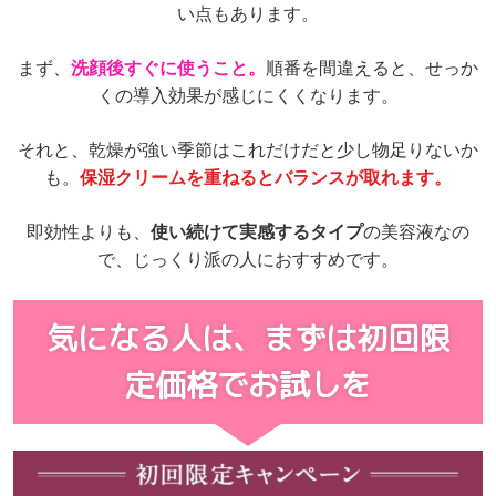
い点もあります。
まず、
洗顔後すぐに使うこと。
順番を間違えると、せっか
くの導入効果が感じにくくなります。
それと、乾燥が強い季節はこれだけだと少し物足りないか
も。
保湿クリームを重ねるとバランスが取れます。
即効性よりも、
使い続けて実感するタイプ
の美容液なの
で、
じっくり派の人におすすめです。
気になる人は、
まずは初回限
定価格でお試しを