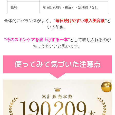
価格
初回1,980円（税込）・定期縛りなし
全体的にバランスがよく、
“
毎日続けやすい導入美容液
”
と
いう印象。
“今のスキンケアを底上げする一本”
として
取り入れるのが
ちょうどいいと思います。
使ってみて気づいた注意点