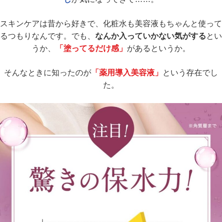
スキンケアは昔から好きで、
化粧水も美容液もちゃんと使って
るつもりなんです。
でも、
なんか入っていかない気がする
とい
うか、
「塗ってるだけ感」
があるというか。
そんなときに知ったのが
「薬用導入美容液」
という存在でし
た。