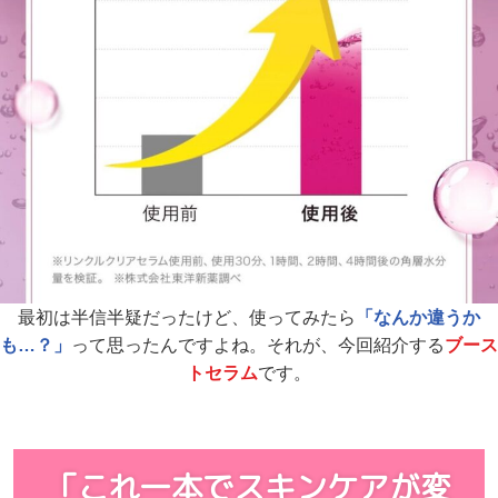
最初は半信半疑だったけど、
使ってみたら
「なんか違うか
も…？」
って思ったんですよね。
それが、今回紹介する
ブース
トセラム
です。
「これ一本でスキンケアが変