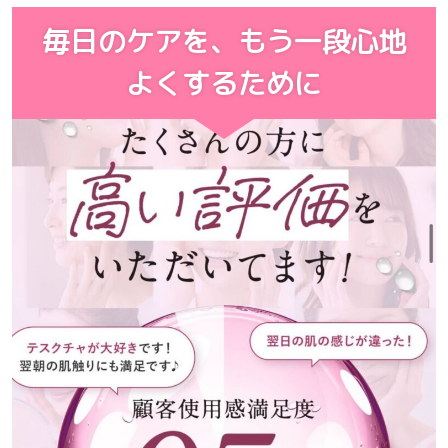
毎日のケアを、
もう一段心地
よくするために