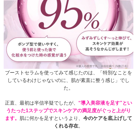
ブーストセラムを使ってみて感じたのは、
「特別なことを
しているわけじゃないのに、肌が素直に整う感じ」でし
た。
正直、最初は半信半疑でしたが、
“導入美容液を足す”とい
うたった1ステップでスキンケアの満足度がぐっと上がり
ます。
肌に何かを足すというより、
今のケアを底上げして
くれる存在
。