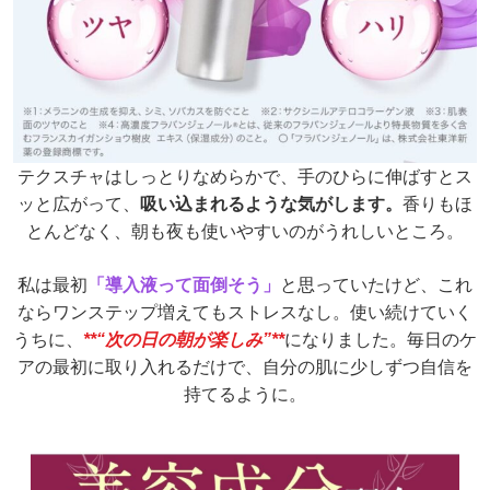
テクスチャはしっとりなめらかで、
手のひらに伸ばすとス
ッと広がって、
吸い込まれるような気がします。
香りもほ
とんどなく、朝も夜も使いやすいのがうれしいところ。
私は最初
「導入液って面倒そう」
と思っていたけど、
これ
ならワンステップ増えてもストレスなし。
使い続けていく
うちに、
**“次の日の朝が楽しみ”**
になりました。
毎日のケ
アの最初に取り入れるだけで、
自分の肌に少しずつ自信を
持てるように。