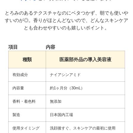
とろみのあるテクスチャなのにベタつかず、朝でも使いや
すいのが◎。
香りがほとんどないので、どんなスキンケア
とも合わせやすいのも嬉しいポイント。
項目
内容
種類
医薬部外品の導入美容液
有効成分
ナイアシンアミド
内容量
約1ヶ月分（30mL）
香料・着色料
無添加
製造
日本国内工場
使用タイミング
洗顔後すぐ、スキンケアの最初に使用