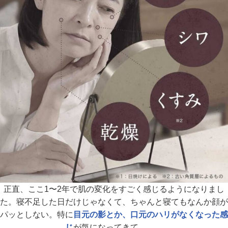
正直、ここ1〜2年で肌の変化をすごく感じるようになりまし
た。
寝不足した日だけじゃなくて、ちゃんと寝てもなんか顔が
パッとしない。
特に
目元の影とか、口元のハリがなくなった感
じ
が気になってきて……。