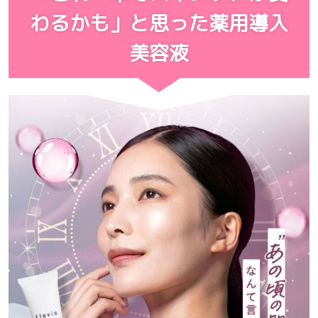
わるかも」
と思った薬用導入
美容液