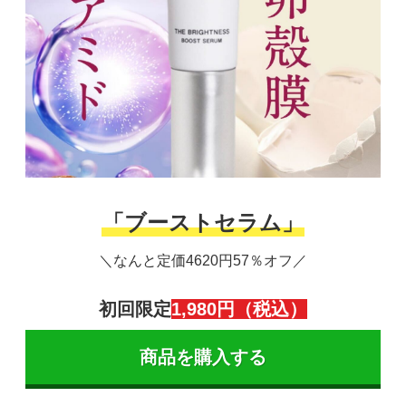
「ブーストセラム」
＼なんと定価4620円57％オフ／
初回限定
1,980円（税込）
商品を購入する