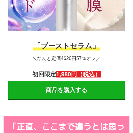
「ブーストセラム」
＼なんと定価4620円57％オフ／
初回限定
1,980円（税込）
商品を購入する
「正直、ここまで違うとは思っ