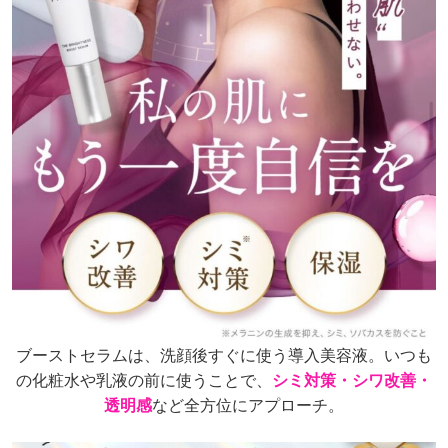
ブーストセラムは、
洗顔後すぐに使う導入美容液。
いつも
の化粧水や乳液の前に使うことで、
シミ対策・シワ改善・
透明感
など全方位にアプローチ。