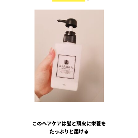
このヘアケアは
髪と頭皮に栄養
を
たっぷりと届ける