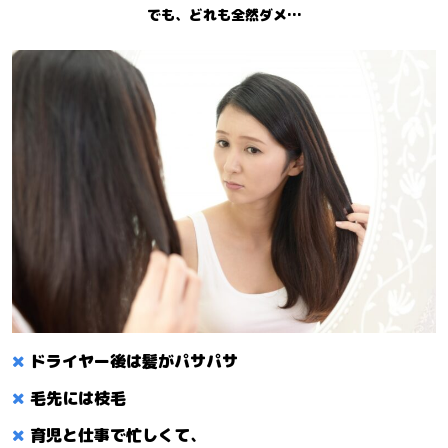
でも、どれも全然ダメ…
ドライヤー後は髪がパサパサ
毛先には枝毛
育児と仕事で忙しくて、