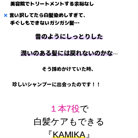
美容院でトリートメントする余裕なし
言い訳してたら白髪染めしすぎて、
手ぐしもできないガシガシ髪…
昔のようにしっとりした
潤いのある髪には戻れないのかな
…
そう諦めかけていた時、
珍しいシャンプーに出会ったのです！！
１本7役
で
白髪ケアもできる
『
KAMIKA
』