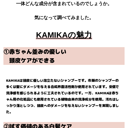
一体どんな成分が含まれているのでしょうか。
気になって調べてみました。
KAMIKAの魅力
①赤ちゃん並みの優しい
頭皮ケアができる
KAMIKAは頭皮に優しい泡立たないシャンプーです。市販のシャンプーの
多くは髪にダメージを与える合成界面活性剤が使用されています。
安価で
洗浄感を感じられるように工夫されているのです。一方、KAMIKAは赤ち
ゃん用の化粧品にも使用されている植物由来の洗浄成分を使用。汚れはし
っかり落としつつ、頭皮へのダメージを与えないシャンプーを実現しまし
た。
②試す価値のある白髪ケア