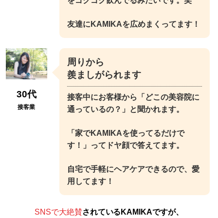
をゴクゴク飲んでるみたいです。笑
友達にKAMIKAを広めまくってます！
周りから
羨ましがられます
30代
接客中にお客様から「どこの美容院に
接客業
通っているの？」と聞かれます。
「家でKAMIKAを使ってるだけで
す！」ってドヤ顔で答えてます。
自宅で手軽にヘアケアできるので、愛
用してます！
SNSで大絶賛
されているKAMIKAですが、