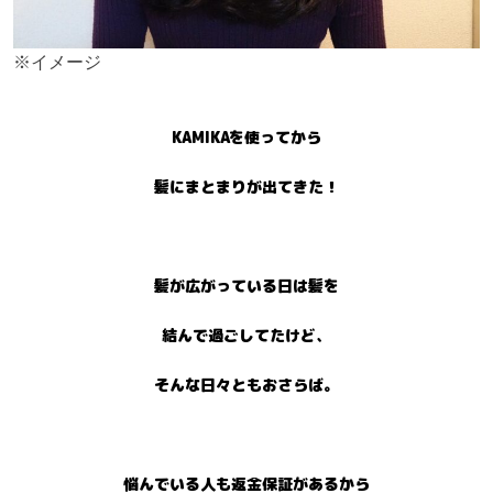
※イメージ
KAMIKAを使ってから
髪にまとまりが出てきた！
髪が広がっている日は髪を
結んで過ごしてたけど、
そんな日々ともおさらば。
悩んでいる人も
返金保証があるから