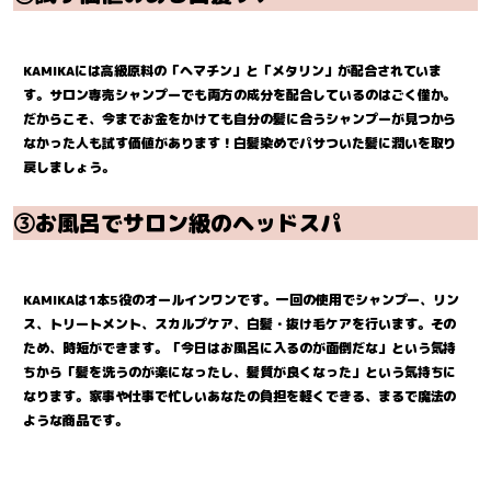
KAMIKAには高級原料の「ヘマチン」と「メタリン」が配合されていま
す。サロン専売シャンプーでも両方の成分を配合しているのはごく僅か。
だからこそ、今までお金をかけても自分の髪に合うシャンプーが見つから
なかった人も試す価値があります！白髪染めでパサついた髪に潤いを取り
戻しましょう。
③
お風呂でサロン級のヘッドスパ
KAMIKAは1本5役のオールインワンです。一回の使用でシャンプー、リン
ス、トリートメント、スカルプケア、白髪・抜け毛ケアを行います。その
ため、時短ができます。「今日はお風呂に入るのが面倒だな」という気持
ちから「髪を洗うのが楽になったし、髪質が良くなった」という気持ちに
なります。家事や仕事で忙しいあなたの負担を軽くできる、まるで魔法の
ような商品です。