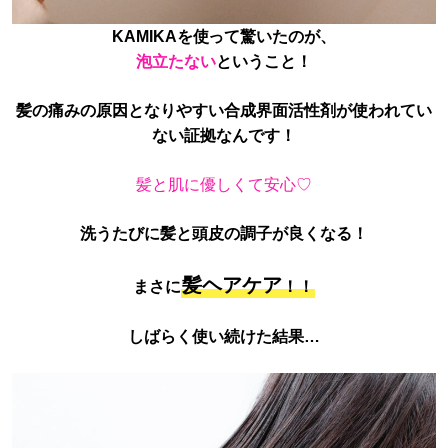
KAMIKAを使って驚いたのが、
泡立たない
ということ！
髪の痛みの原因となりやすい合成界面活性剤が使われてい
ない証拠なんです！
髪と肌に優しくて安心♡
洗うたびに髪と頭皮の調子が良くなる！
髪ヘアケア
まさに
！！
しばらく使い続けた結果…