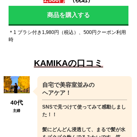
商品を購入する
＊1 ブラシ付き1,980円（税込）、500円クーポン利用
時
KAMIKAの口コミ
自宅で美容室並みの
ヘアケア！
40代
SNSで見つけて使ってみて感動しまし
主婦
た！！
髪にどんどん浸透して、まるで髪が水