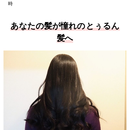
時
あなたの髪が憧れの
とぅるん
髪へ