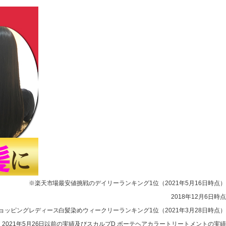
※楽天市場最安値挑戦のデイリーランキング1位（2021年5月16日時点）
2018年12月6日時点
!ショッピングレディース白髪染めウィークリーランキング1位（2021年3月28日時点）
2021年5月26日以前の実績及びスカルプD ボーテヘアカラートリートメントの実績