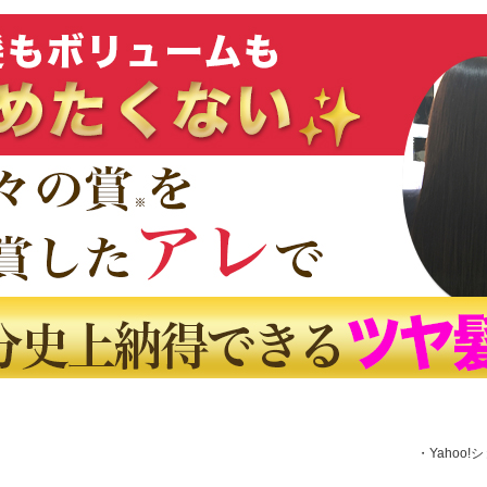
・Yahoo