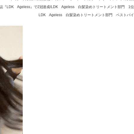
『LDK Ageless』で2冠達成/LDK Ageless 白髪染めトリートメント部門 1位
LDK Ageless 白髪染めトリートメント部門 ベストバイ