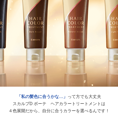
「私の髪色に合うかな…」
って方でも大丈夫
スカルプD ボーテ ヘアカラートリートメントは
４色展開だから、自分に合うカラーを選べるんです！